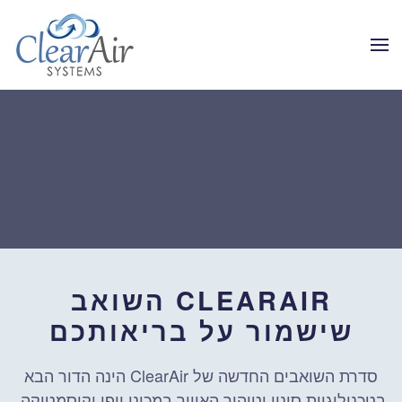
Skip to main content
CLEARAIR השואב
שישמור על בריאותכם
סדרת השואבים החדשה של ClearAir הינה הדור הבא
בטכנולוגיית סינון וטיהור האוויר במכוני יופי וקוסמטיקה.